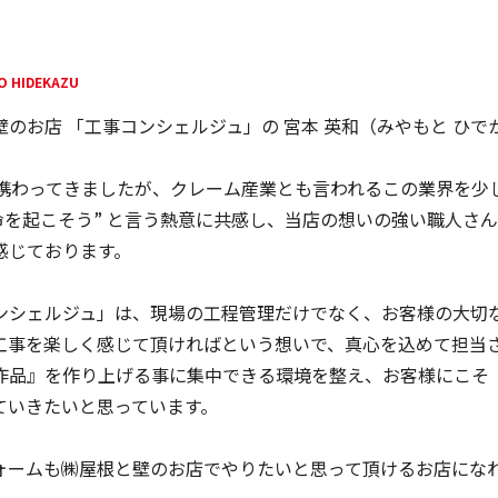
O HIDEKAZU
のお店 「工事コンシェルジュ」の 宮本 英和（みやもと ひで
間携わってきましたが、クレーム産業とも言われるこの業界を少
革命を起こそう” と言う熱意に共感し、当店の想いの強い職人
感じております。
ンシェルジュ」は、現場の工程管理だけでなく、お客様の大切
工事を楽しく感じて頂ければという想いで、真心を込めて担当
作品』を作り上げる事に集中できる環境を整え、お客様にこそ
ていきたいと思っています。
ォームも㈱屋根と壁のお店でやりたいと思って頂けるお店にな