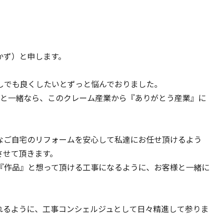
かず）と申します。
しでも良くしたいとずっと悩んでおりました。
さんと一緒なら、このクレーム産業から『ありがとう産業』に
なご自宅のリフォームを安心して私達にお任せ頂けるよう
させて頂きます。
『作品』と想って頂ける工事になるように、お客様と一緒に
れるように、工事コンシェルジュとして日々精進して参りま