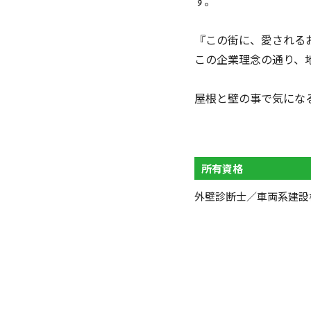
す。
『この街に、愛される
この企業理念の通り、
屋根と壁の事で気にな
所有資格
外壁診断士／車両系建設