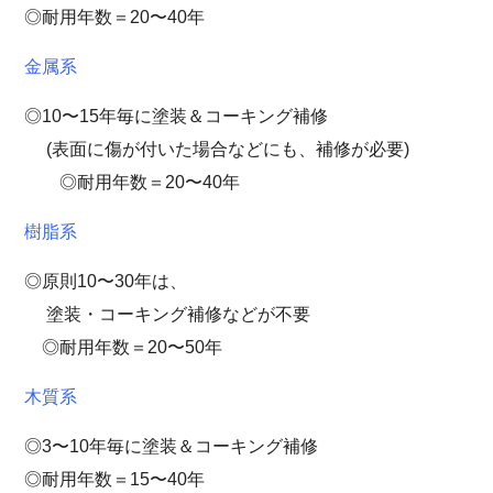
◎耐用年数＝20〜40年
金属系
◎10〜15年毎に塗装＆コーキング補修
(表面に傷が付いた場合などにも、補修が必要)
◎耐用年数＝20〜40年
樹脂系
◎原則10〜30年は、
塗装・コーキング補修などが不要
◎耐用年数＝20〜50年
木質系
◎3〜10年毎に塗装＆コーキング補修
◎耐用年数＝15〜40年