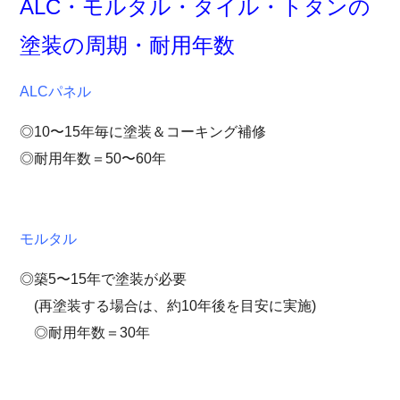
ALC・モルタル・タイル・トタンの
塗装の周期・耐用年数
ALC
パネル
◎10〜15年毎に塗装＆コーキング補修
◎耐用年数＝50〜60年
モルタル
◎築5〜15年で塗装が必要
(再塗装する場合は、約10年後を目安に実施)
◎耐用年数＝30年