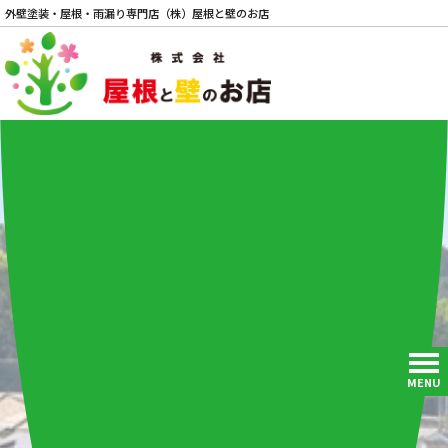
外壁塗装・屋根・雨漏り専門店（株）屋根と壁のお店
電話
MENU