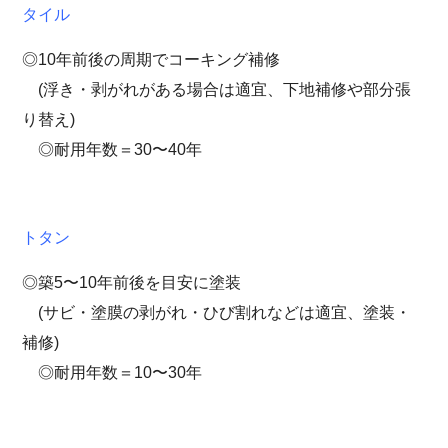
タイル
◎10年前後の周期でコーキング補修
(浮き・剥がれがある場合は適宜、下地補修や部分張
り替え)
◎耐用年数＝30〜40年
トタン
◎築5〜10年前後を目安に塗装
(サビ・塗膜の剥がれ・ひび割れなどは適宜、塗装・
補修)
◎耐用年数＝10〜30年