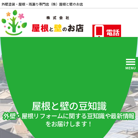
外壁塗装・屋根・雨漏り専門店（株）屋根と壁のお店
電話
MENU
屋根と壁の豆知識
外壁・屋根リフォームに関する豆知識や最新情報
をお届けします！