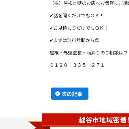
（株）屋根と壁のお店へお気軽にご相
✔話を聞くだけでもＯＫ！
✔お見積もりだけでもＯＫ！
✔まずは無料診断から😉
屋根・外壁塗装・雨漏りのご相談はフ
０１２０－３３５－２７１
次の記事