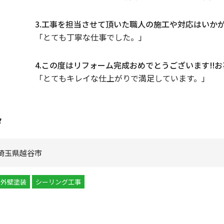
3.工事を担当させて頂いた職人の施工や対応はいか
「とても丁寧な仕事でした。」
4.この度はリフォーム完成おめでとうございます‼
「とてもキレイな仕上がりで満足しています。」
タ
埼玉県越谷市
外壁塗装
シーリング工事