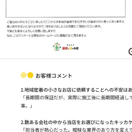
お客様コメント
1.地域密着の小さなお店に依頼することへの不安は
「長期間の保証だが、実際に施工後に長期間経過し
事。」
2.数ある会社の中から当店をお選びになったキッカ
「担当者が熱心だった。曖昧な業界のあり方を変え