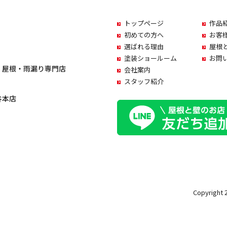
トップページ
作品
初めての方へ
お客
選ばれる理由
屋根
塗装ショールーム
お問
・屋根・雨漏り専門店
会社案内
スタッフ紹介
谷本店
Copyrigh