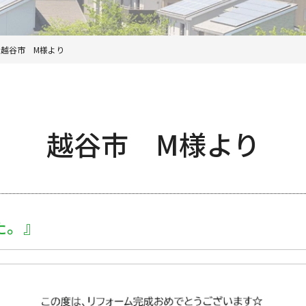
>
越谷市 M様より
越谷市 M様より
た。』