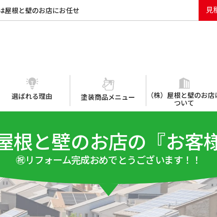
見
は屋根と壁のお店にお任せ
（株）屋根と壁のお店
選ばれる理由
塗装商品メニュー
ついて
屋根と壁のお店の『お客
㊗リフォーム完成おめでとうございます！！