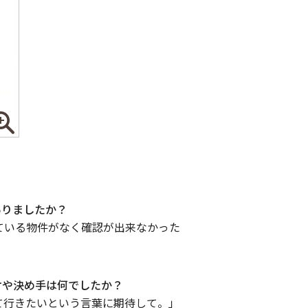
ありましたか？
ている物件がなく確認が出来なかった
ケや決め手は何でしたか？
て行きたいという言葉に期待して。」