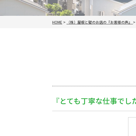
HOME
>
（株）屋根と壁のお店の『お客様の声』
『とても丁寧な仕事でし