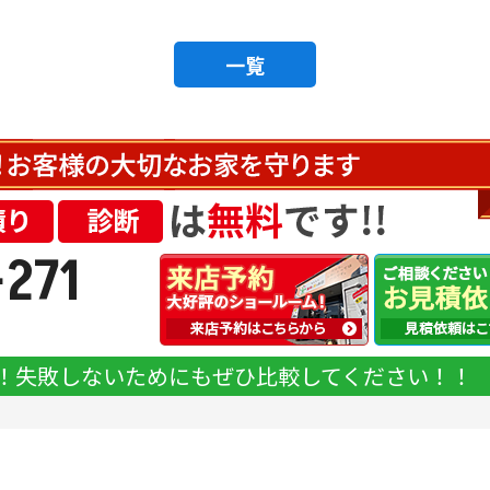
一覧
-271
！失敗しないためにもぜひ比較してください！！