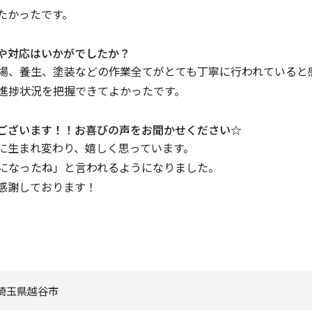
たかったです。
工や対応はいかがでしたか？
場、養生、塗装などの作業全てがとても丁寧に行われていると
進捗状況を把握できてよかったです。
うございます！！お喜びの声をお聞かせください☆
に生まれ変わり、嬉しく思っています。
になったね」と言われるようになりました。
感謝しております！
タ
埼玉県越谷市