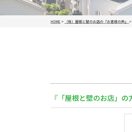
HOME
>
（株）屋根と壁のお店の『お客様の声』
『「屋根と壁のお店」の