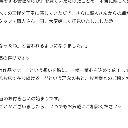
事をする会社なのか」を見ていただけたことを、本当に嬉しく
べての工程を丁寧に感じていただき、さらに職人さんからの細
タッフ・職人さん一同、大変嬉しく拝見いたしました😊
なったね』と言われるようになりました。」
高の喜びです✨
ては作品です。」という想いを胸に、一棟一棟心を込めて施工し
るお店で在り続ける」**という理念のもと、お客様とのご縁を
当のお付き合いの始まりです。
ごとがございましたら、いつでもお気軽にご相談ください✨