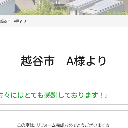
>
越谷市 A様より
越谷市 A様より
方々にはとても感謝しております！』