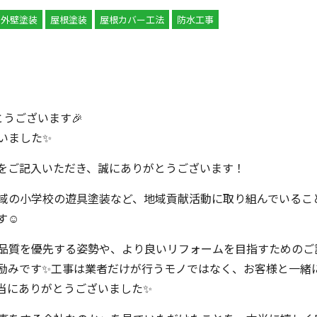
外壁塗装
屋根塗装
屋根カバー工法
防水工事
うございます🎉
いました✨
をご記入いただき、誠にありがとうございます！
域の小学校の遊具塗装など、地域貢献活動に取り組んでいるこ
☺️
品質を優先する姿勢や、より良いリフォームを目指すためのご
励みです✨工事は業者だけが行うモノではなく、お客様と一緒
当にありがとうございました✨