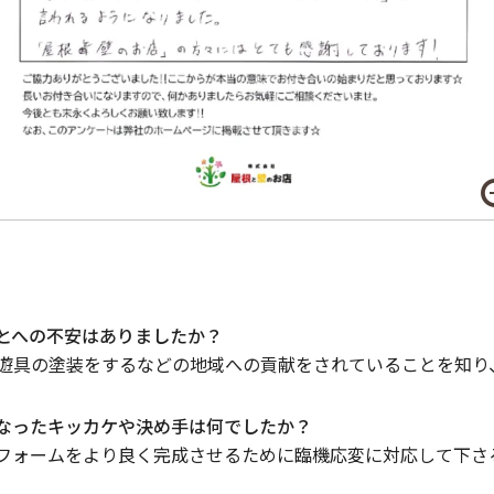
ことへの不安はありましたか？
遊具の塗装をするなどの地域への貢献をされていることを知り
になったキッカケや決め手は何でしたか？
フォームをより良く完成させるために臨機応変に対応して下さ