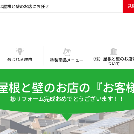
見
は屋根と壁のお店にお任せ
（株）屋根と壁のお店
選ばれる理由
塗装商品メニュー
ついて
屋根と壁のお店の『お客
㊗リフォーム完成おめでとうございます！！