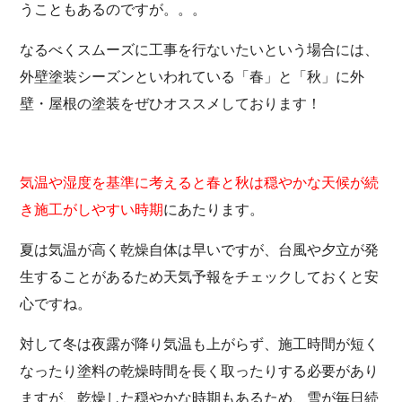
うこともあるのですが。。。
なるべくスムーズに工事を行ないたいという場合には、
外壁塗装シーズンといわれている「春」と「秋」に外
壁・屋根の塗装をぜひオススメしております！
気温や湿度を基準に考えると春と秋は穏やかな天候が続
き施工がしやすい時期
にあたります。
夏は気温が高く乾燥自体は早いですが、台風や夕立が発
生することがあるため天気予報をチェックしておくと安
心ですね。
対して冬は夜露が降り気温も上がらず、施工時間が短く
なったり塗料の乾燥時間を長く取ったりする必要があり
ますが、乾燥した穏やかな時期もあるため、雪が毎日続