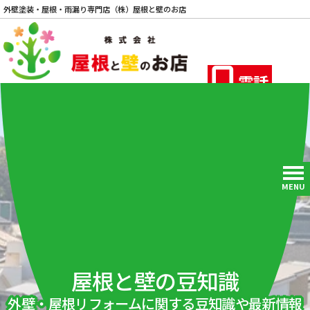
外壁塗装・屋根・雨漏り専門店（株）屋根と壁のお店
電話
MENU
屋根と壁の豆知識
外壁・屋根リフォームに関する豆知識や最新情報