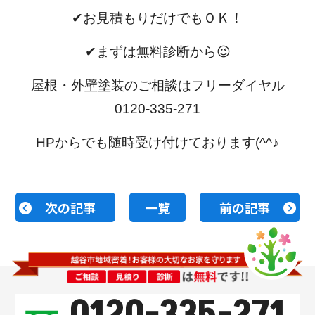
✔お見積もりだけでもＯＫ！
✔まずは無料診断から😉
屋根・外壁塗装のご相談はフリーダイヤル
0120-335-271
HPからでも随時受け付けております(^^♪
次の記事
一覧
前の記事