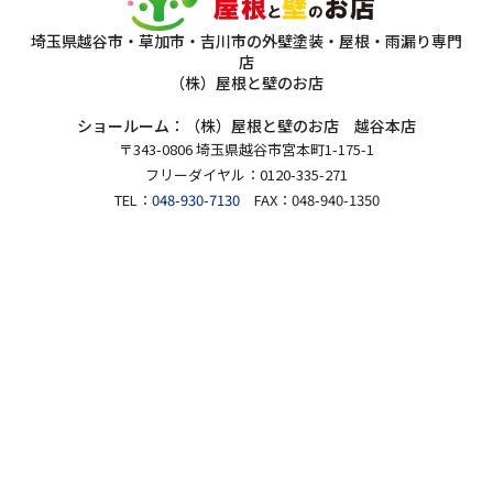
埼玉県越谷市・草加市・吉川市の外壁塗装・屋根・雨漏り専門
店
（株）屋根と壁のお店
ショールーム：（株）屋根と壁のお店 越谷本店
〒343-0806 埼玉県越谷市宮本町1-175-1
フリーダイヤル：0120-335-271
TEL：
048-930-7130
FAX：048-940-1350
本社：（株）屋根と壁のお店
〒343-0828 埼玉県越谷市レイクタウン7-15-9
Copyright 2026（株）屋根と壁のお店.All Rights Reserved.