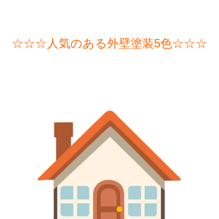
☆☆☆人気のある外壁塗装5色☆☆☆