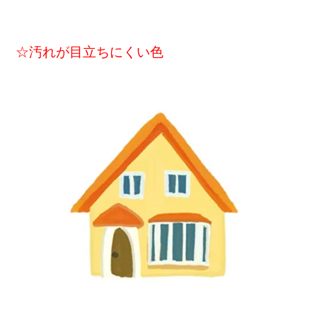
☆汚れが目立ちにくい色