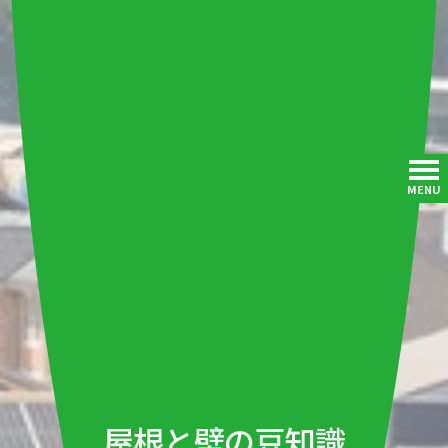
MENU
屋根と壁の豆知識