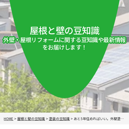
屋根と壁の豆知識
外壁・屋根リフォームに関する豆知識や最新情報
をお届けします！
HOME
>
屋根と壁の豆知識
>
塗装の豆知識
>
あと5年住めればいい。外壁塗装やる？やらない？