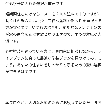
性も視野に入れた選択が重要です。
短期間住むだけならコストを抑えた塗料で十分ですが、
長く住む場合には、少し高価な塗料で耐久性を重視する
方が安心です。いずれの場合も、定期的なメンテナンス
が家の寿命を延ばす鍵となりますので、早めの対応が大
切です。
外壁塗装を迷っている方は、専門家に相談しながら、ラ
イフプランに合った最適な塗装プランを見つけてみまし
ょう。あなたの住まいをしっかりと守るための賢い選択
ができるはずです。
本ブログが、大切なお家のためにお役立ていただけます