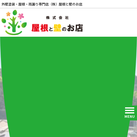
外壁塗装・屋根・雨漏り専門店（株）屋根と壁のお店
電話
MENU