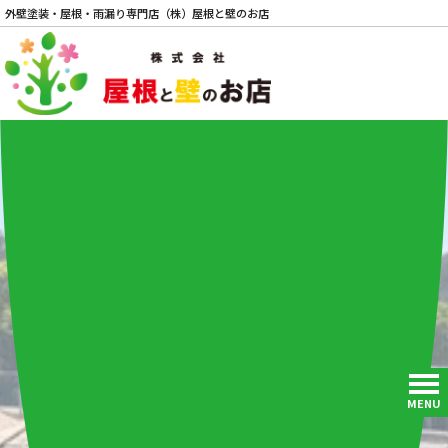
外壁塗装・屋根・雨漏り専門店（株）屋根と壁のお店
電話
MENU