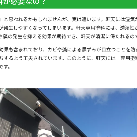
塗料が必要なの？
」と思われるかもしれませんが、実は違います。軒天には湿気
が発生しやすくなってしまいます。軒天専用塗料には、透湿性
や藻の発生を抑える効果が期待でき、軒天が清潔に保たれるの
効果も含まれており、カビや藻による黒ずみが目立つことを防
ちするよう工夫されています。このように、軒天には「専用塗
です。