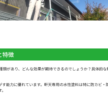
と特徴
種類があり、どんな効果が期待できるのでしょうか？具体的な
がす能力に優れています。軒天専用の水性塗料は特に防カビ・
す。