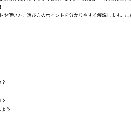
！
トや使い方、選び方のポイントを分かりやすく解説します。こ
の？
コツ
しよう