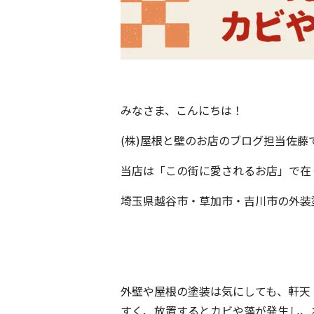
みなさま、こんにちは！
(株)屋根と壁のお店のブログ担当佐藤
当店は「この街に愛されるお店」で在
埼玉県越谷市・草加市・吉川市の外装
外壁や屋根の塗装は気にしても、軒天
すく、放置するとカビや藻が発生し、