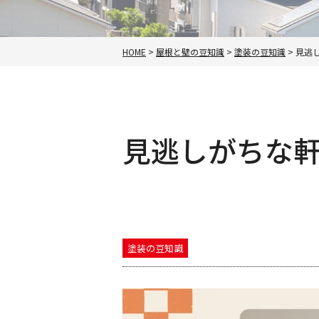
HOME
>
屋根と壁の豆知識
>
塗装の豆知識
>
見逃
見逃しがちな
塗装の豆知識