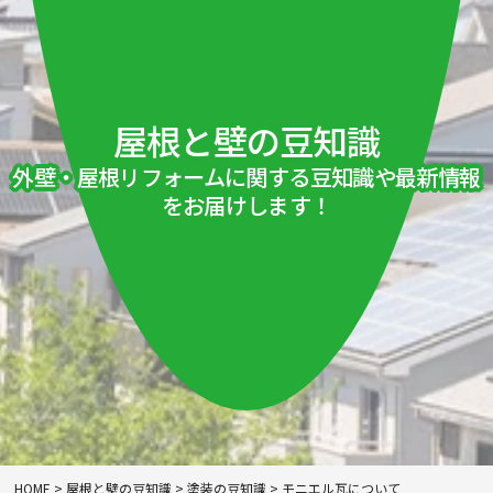
屋根と壁の豆知識
外壁・屋根リフォームに関する豆知識や最新情報
をお届けします！
HOME
>
屋根と壁の豆知識
>
塗装の豆知識
>
モニエル瓦について