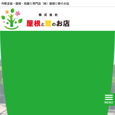
外壁塗装・屋根・雨漏り専門店（株）屋根と壁のお店
電話
MENU