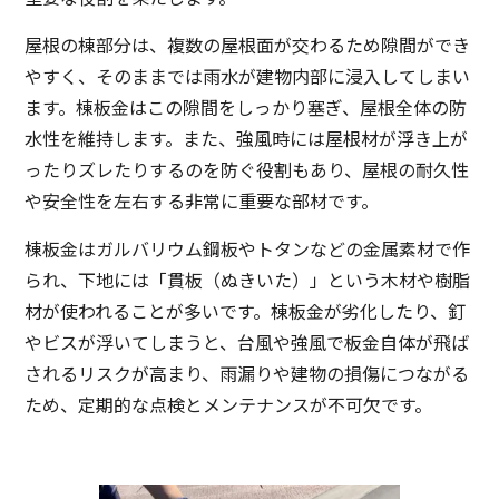
屋根の棟部分は、複数の屋根面が交わるため隙間ができ
やすく、そのままでは雨水が建物内部に浸入してしまい
ます。棟板金はこの隙間をしっかり塞ぎ、屋根全体の防
水性を維持します。また、強風時には屋根材が浮き上が
ったりズレたりするのを防ぐ役割もあり、屋根の耐久性
や安全性を左右する非常に重要な部材です。
棟板金はガルバリウム鋼板やトタンなどの金属素材で作
られ、下地には「貫板（ぬきいた）」という木材や樹脂
材が使われることが多いです。棟板金が劣化したり、釘
やビスが浮いてしまうと、台風や強風で板金自体が飛ば
されるリスクが高まり、雨漏りや建物の損傷につながる
ため、定期的な点検とメンテナンスが不可欠です。