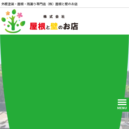
外壁塗装・屋根・雨漏り専門店（株）屋根と壁のお店
電話
MENU