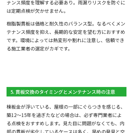
ナンス頻度を理解する必要あり。雨漏りリスクを防ぐに
は定期点検が欠かせません。
樹脂製貫板は価格と耐久性のバランス型。なるべくメン
テナンス頻度を抑え、長期的な安定を望む方におすすめ
です。環境によっては熱変形や割れに注意し、信頼でき
る施工業者の選定がカギです。
5. 貫板交換のタイミングとメンテナンス時の注意
棟板金が浮いている、屋根の一部にぐらつきを感じる、
築12〜15年を過ぎたなどの場合は、必ず専門業者によ
る点検をおすすめします。見た目に問題がなくても、内
部の貫板が劣化しているケースは多く、早めの発見と交