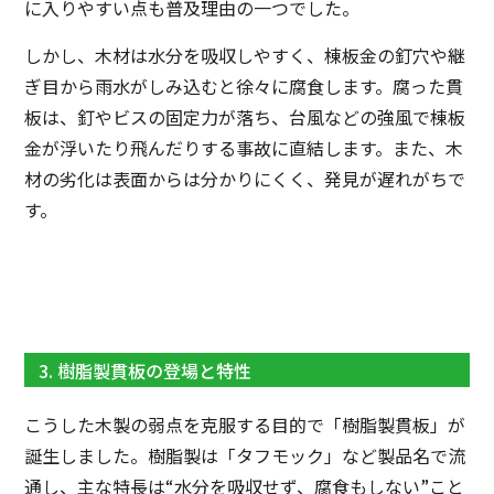
に入りやすい点も普及理由の一つでした。
しかし、木材は水分を吸収しやすく、棟板金の釘穴や継
ぎ目から雨水がしみ込むと徐々に腐食します。腐った貫
板は、釘やビスの固定力が落ち、台風などの強風で棟板
金が浮いたり飛んだりする事故に直結します。また、木
材の劣化は表面からは分かりにくく、発見が遅れがちで
す。
3. 樹脂製貫板の登場と特性
こうした木製の弱点を克服する目的で「樹脂製貫板」が
誕生しました。樹脂製は「タフモック」など製品名で流
通し、主な特長は“水分を吸収せず、腐食もしない”こと