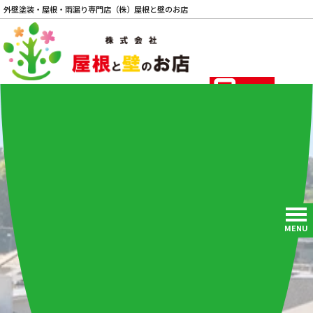
外壁塗装・屋根・雨漏り専門店（株）屋根と壁のお店
電話
MENU