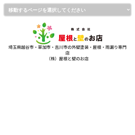
埼玉県越谷市・草加市・吉川市の外壁塗装・屋根・雨漏り専門
店
（株）屋根と壁のお店
ショールーム：（株）屋根と壁のお店 越谷本店
〒343-0806 埼玉県越谷市宮本町1-175-1
フリーダイヤル：0120-335-271
TEL：
048-930-7130
FAX：048-940-1350
本社：（株）屋根と壁のお店
〒343-0828 埼玉県越谷市レイクタウン7-15-9