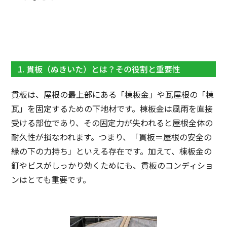
1. 貫板（ぬきいた）とは？その役割と重要性
貫板は、屋根の最上部にある「棟板金」や瓦屋根の「棟
瓦」を固定するための下地材です。棟板金は風雨を直接
受ける部位であり、その固定力が失われると屋根全体の
耐久性が損なわれます。つまり、「貫板＝屋根の安全の
縁の下の力持ち」といえる存在です。加えて、棟板金の
釘やビスがしっかり効くためにも、貫板のコンディショ
ンはとても重要です。