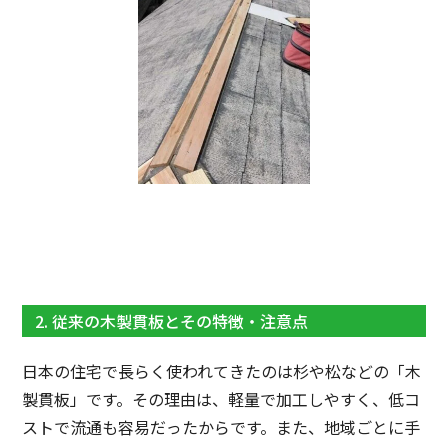
2. 従来の木製貫板とその特徴・注意点
日本の住宅で長らく使われてきたのは杉や松などの「木
製貫板」です。その理由は、軽量で加工しやすく、低コ
ストで流通も容易だったからです。また、地域ごとに手