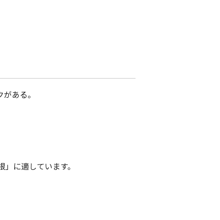
クがある。
根」に適しています。