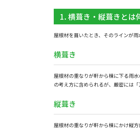
1. 横葺き・縦葺きとは
屋根材を葺いたとき、そのラインが雨
横葺き
屋根材の重なりが軒から棟に下る雨水
の考え方に含められるが、厳密には「
縦葺き
屋根材の重なりが軒から棟にかけ縦方