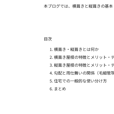
本ブログでは、横葺きと縦葺きの基本
目次
横葺き・縦葺きとは何か
横葺き屋根の特徴とメリット・
縦葺き屋根の特徴とメリット・
勾配と雨仕舞いの関係（毛細管
住宅での一般的な使い分け方
まとめ