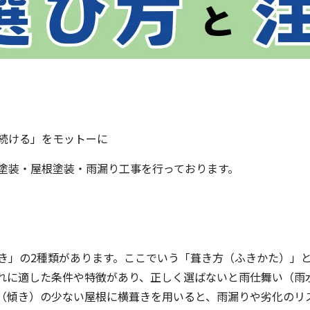
続ける」をモットーに
塗装・屋根塗装・雨漏り工事を行っております。
き」の2種類があります。ここでいう「葺き方（ふきかた）」
れに適した条件や特徴があり、正しく選ばないと雨仕舞い（雨
（傾き）の少ない屋根に横葺きを用いると、雨漏りや劣化のリ