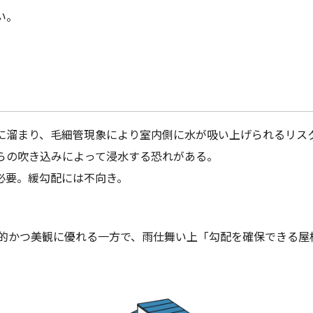
い。
に溜まり、毛細管現象により室内側に水が吸い上げられるリス
らの吹き込みによって浸水する恐れがある。
が必要。緩勾配には不向き。
的かつ美観に優れる一方で、雨仕舞い上「勾配を確保できる屋