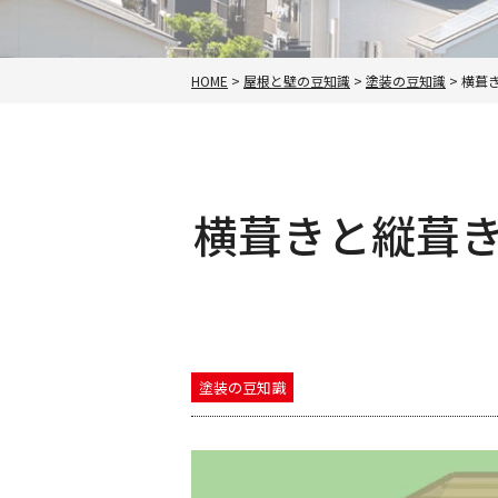
HOME
>
屋根と壁の豆知識
>
塗装の豆知識
>
横葺
横葺きと縦葺
塗装の豆知識