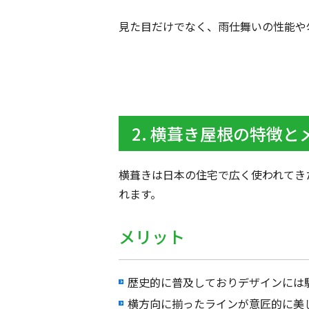
見た目だけでなく、雨仕舞いの性能や
2. 横葺き屋根の特徴
横葺きは日本の住宅で広く使われてき
れます。
メリット
歴史的に普及しておりデザインには
横方向に揃ったラインが意匠的に美