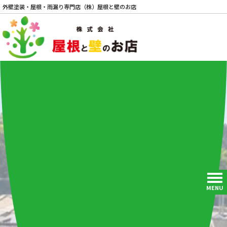
外壁塗装・屋根・雨漏り専門店（株）屋根と壁のお店
電話
MENU