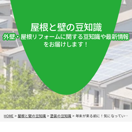
屋根と壁の豆知識
外壁・屋根リフォームに関する豆知識や最新情報
をお届けします！
HOME
>
屋根と壁の豆知識
>
塗装の豆知識
>
年末が来る前に！気になっていた外壁塗装の見積りをとってみませんか