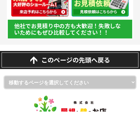
他社でお見積り中の方も大歓迎！失敗しな
いためにもぜひ比較してください！！
このページの先頭へ戻る
埼玉県越谷市・草加市・吉川市の外壁塗装・屋根・雨漏り専門
店
（株）屋根と壁のお店