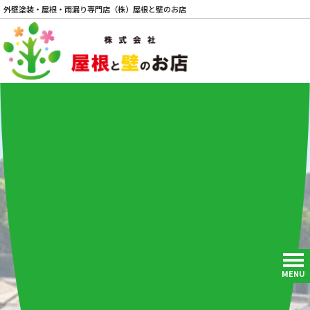
外壁塗装・屋根・雨漏り専門店（株）屋根と壁のお店
電話
MENU