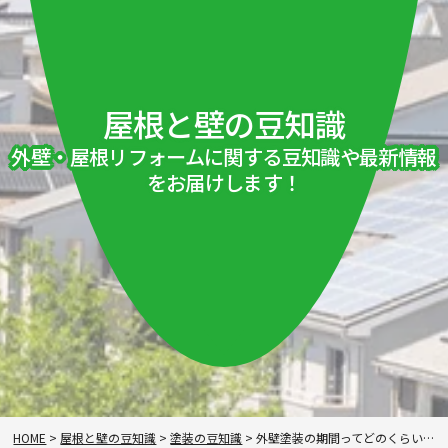
屋根と壁の豆知識
外壁・屋根リフォームに関する豆知識や最新情報
をお届けします！
HOME
>
屋根と壁の豆知識
>
塗装の豆知識
>
外壁塗装の期間ってどのくらい？工事内容で変わる日数の考え方