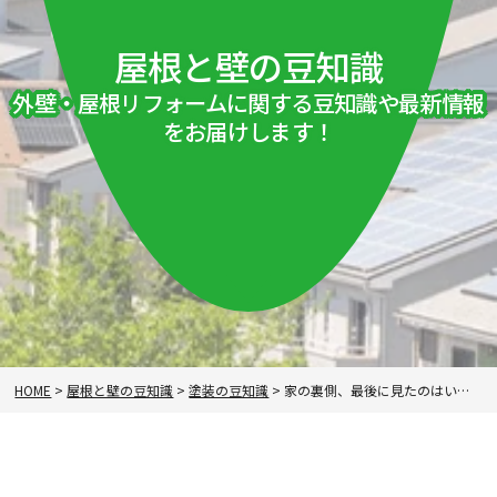
屋根と壁の豆知識
外壁・屋根リフォームに関する豆知識や最新情報
をお届けします！
HOME
>
屋根と壁の豆知識
>
塗装の豆知識
>
家の裏側、最後に見たのはいつですか？コケ・カビの見落としにご注意！