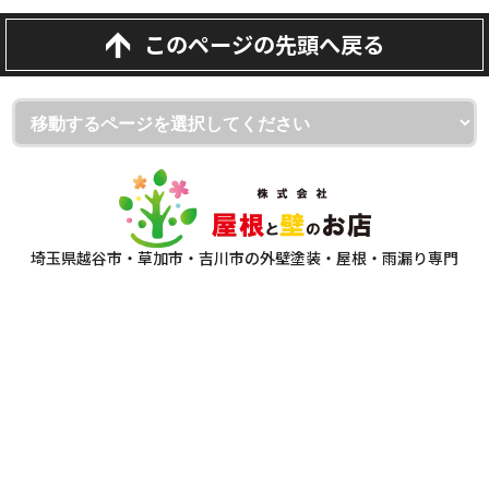
このページの先頭へ戻る
埼玉県越谷市・草加市・吉川市の外壁塗装・屋根・雨漏り専門
店
（株）屋根と壁のお店
ショールーム：（株）屋根と壁のお店 越谷本店
〒343-0806 埼玉県越谷市宮本町1-175-1
フリーダイヤル：0120-335-271
TEL：
048-930-7130
FAX：048-940-1350
本社：（株）屋根と壁のお店
〒343-0828 埼玉県越谷市レイクタウン7-15-9