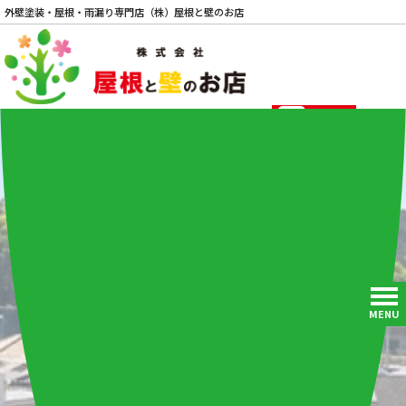
外壁塗装・屋根・雨漏り専門店（株）屋根と壁のお店
電話
MENU