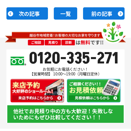
次の記事
一覧
前の記事
0120-335-271
お気軽にお電話ください！
【営業時間】 10:00～19:00（月曜日定休）
他社でお見積り中の方も大歓迎！失敗しな
いためにもぜひ比較してください！！