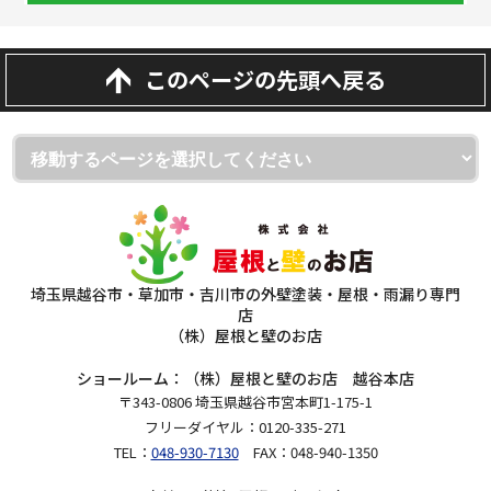
このページの先頭へ戻る
埼玉県越谷市・草加市・吉川市の外壁塗装・屋根・雨漏り専門
店
（株）屋根と壁のお店
ショールーム：（株）屋根と壁のお店 越谷本店
〒343-0806 埼玉県越谷市宮本町1-175-1
フリーダイヤル：0120-335-271
TEL：
048-930-7130
FAX：048-940-1350