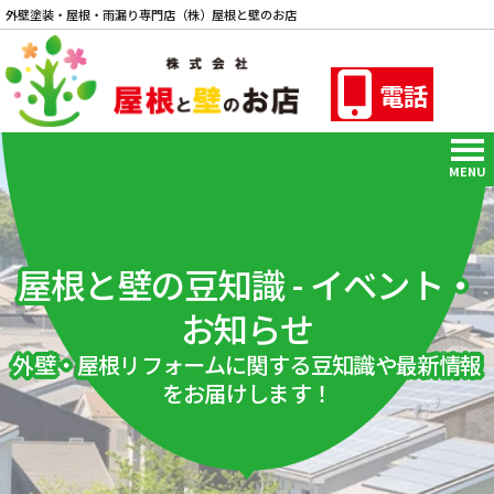
外壁塗装・屋根・雨漏り専門店（株）屋根と壁のお店
電話
MENU
屋根と壁の豆知識 - イベント・
お知らせ
外壁・屋根リフォームに関する豆知識や最新情報
をお届けします！