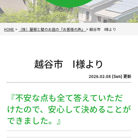
HOME
>
（株）屋根と壁のお店の『お客様の声』
>
越谷市 I様より
越谷市 I様より
2026.02.08 (Sun) 更新
『不安な点も全て答えていただ
けたので、安心して決めることが
できました。』