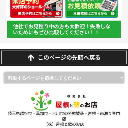
他社でお見積り中の方も大歓迎！失敗しな
いためにもぜひ比較してください！！
このページの先頭へ戻る
埼玉県越谷市・草加市・吉川市の外壁塗装・屋根・雨漏り専門
店
（株）屋根と壁のお店