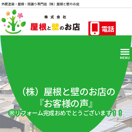
外壁塗装・屋根・雨漏り専門店（株）屋根と壁のお店
電話
MENU
（株）屋根と壁のお店の
『お客様の声』
㊗リフォーム完成おめでとうございます！！