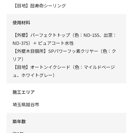
【目地】超寿命シーリング
使用材料
【外壁】パーフェクトトップ（色：ND-155、出窓：
ND-375）＋ ピュアコート水性
【外壁木目個所】SPパワーフッ素クリヤー（色：ク
リア）
【目地】オートンイクシード（色：マイルドベージ
ュ、ホワイトグレー）
施工エリア
埼玉県越谷市
築年数