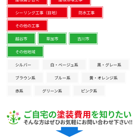
シーリング工事（目地）
防水工事
その他の工事
越谷市
草加市
吉川市
その他地域
シルバー
白・ベージュ系
黒・グレー系
ブラウン系
ブルー系
黄・オレンジ系
赤系
グリーン系
ピンク系