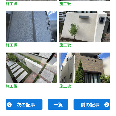
施工後
施工後
施工後
施工後
施工後
施工後
次の記事
一覧
前の記事