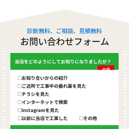
診断無料、ご相談、見積無料
お問い合わせフォーム
当店をどのようにしてお知りになりましたか？
必須
お知り合いからの紹介
ご近所で工事中の垂れ幕を見た
チラシを見た
インターネットで検索
Instagramを見た
以前に当店で工事した
その他