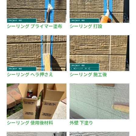
シーリング プライマー塗布
シーリング 打設
シーリング ヘラ押さえ
シーリング 施工後
シーリング 使用後材料
外壁 下塗り