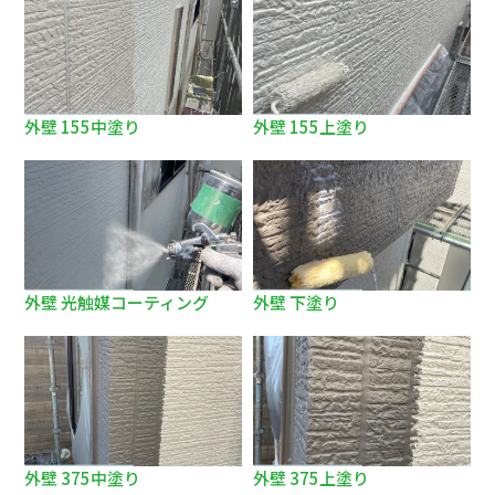
外壁 155中塗り
外壁 155上塗り
外壁 光触媒コーティング
外壁 下塗り
外壁 375中塗り
外壁 375上塗り