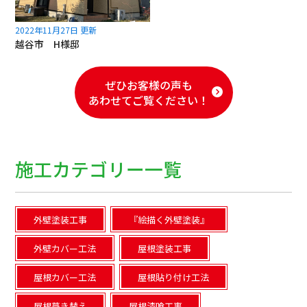
2022年11月27日 更新
越谷市 H様邸
ぜひお客様の声も
あわせてご覧ください！
施工カテゴリー一覧
外壁塗装工事
『絵描く外壁塗装』
外壁カバー工法
屋根塗装工事
屋根カバー工法
屋根貼り付け工法
屋根葺き替え
屋根漆喰工事