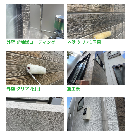
外壁 光触媒コーティング
外壁 クリア1回目
外壁 クリア2回目
施工後