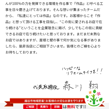
んが100％の力を発揮できる環境を作る事で『作品』と呼べる工
事を日々磨き上げております。そんな想いが集まったチームだ
から、『私達にとっては作品』なのです。お客様からこそ『作
品』と想って頂ける工事を目指し、“この街に愛されるお店で在
り続ける”ということを企業理念に掲げ、少しでもこの街に貢献
できるお店で在り続けたいと思っております。まだまだ未熟な
お店ではありますが、屋根と壁の事で何か気になる事がありま
したら、是非当店にご相談下さいませ。皆様とのご縁を心より
お待ちしております。