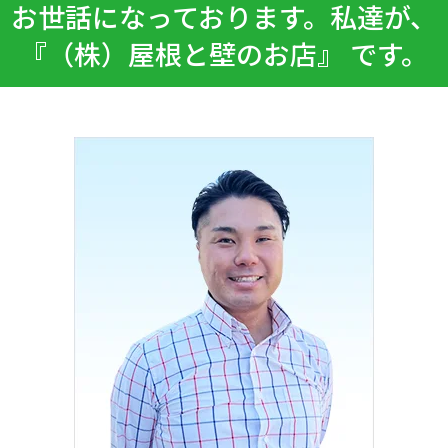
お世話になっております。私達が、
『（株）屋根と壁のお店』 です。