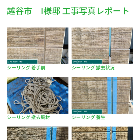
越谷市 I様邸 工事写真レポート
シーリング 着手前
シーリング 撤去状況
シーリング 撤去廃材
シーリング 養生