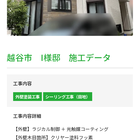
越谷市 I様邸 施工データ
工事内容
外壁塗装工事
シーリング工事（目地）
工事内容詳細
【外壁】ラジカル制御 ＋ 光触媒コーティング
【外壁木目箇所】クリヤー塗料フッ素