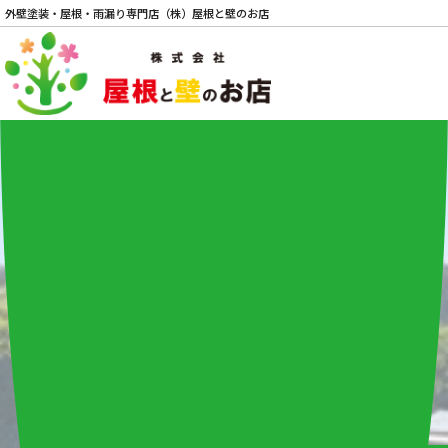
外壁塗装・屋根・雨漏り専門店（株）屋根と壁のお店
電話