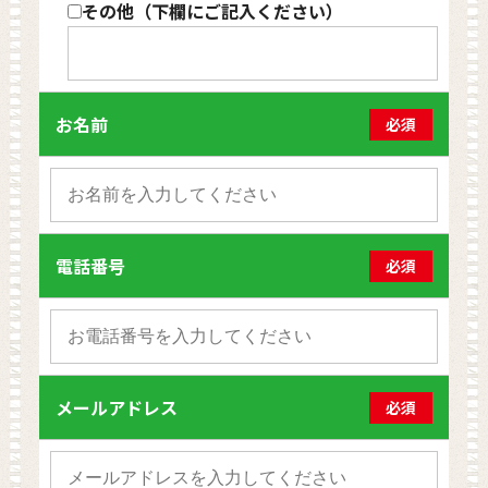
その他（下欄にご記入ください）
お名前
必須
電話番号
必須
メールアドレス
必須