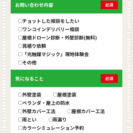
お問い合わせ内容
必須
チョットした相談をしたい
ワンコインデリバリー相談
屋根ドローン診断・外壁診断(無料)
見積り依頼
「光触媒マジック」現地体験会
その他
気になること
必須
外壁塗装
屋根塗装
ベランダ・屋上の防水
外壁カバー工法
屋根カバー工法
雨とい
雨漏り
カラーシミュレーション予約