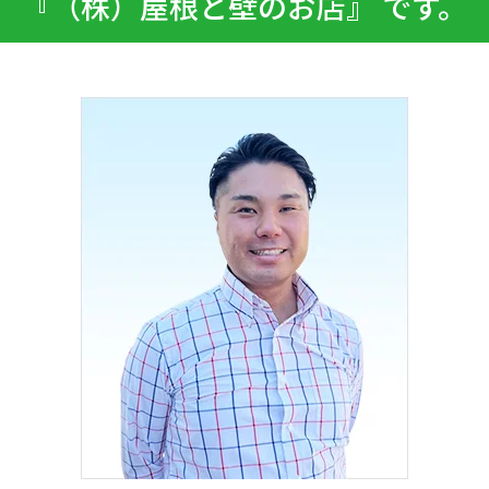
『（株）屋根と壁のお店』 です。