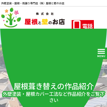
外壁塗装・屋根・雨漏り専門店（株）屋根と壁のお店
電話
MENU
屋根葺き替えの作品紹介
外壁塗装・屋根カバー工法など作品紹介をご覧下
さい