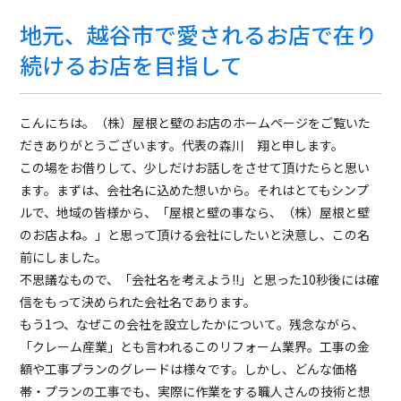
地元、越谷市で愛されるお店で在り
続けるお店を目指して
こんにちは。（株）屋根と壁のお店のホームページをご覧いた
だきありがとうございます。代表の森川 翔と申します。
この場をお借りして、少しだけお話しをさせて頂けたらと思い
ます。まずは、会社名に込めた想いから。それはとてもシンプ
ルで、地域の皆様から、「屋根と壁の事なら、（株）屋根と壁
のお店よね。」と思って頂ける会社にしたいと決意し、この名
前にしました。
不思議なもので、「会社名を考えよう!!」と思った10秒後には確
信をもって決められた会社名であります。
もう1つ、なぜこの会社を設立したかについて。残念ながら、
「クレーム産業」とも言われるこのリフォーム業界。工事の金
額や工事プランのグレードは様々です。しかし、どんな価格
帯・プランの工事でも、実際に作業をする職人さんの技術と想