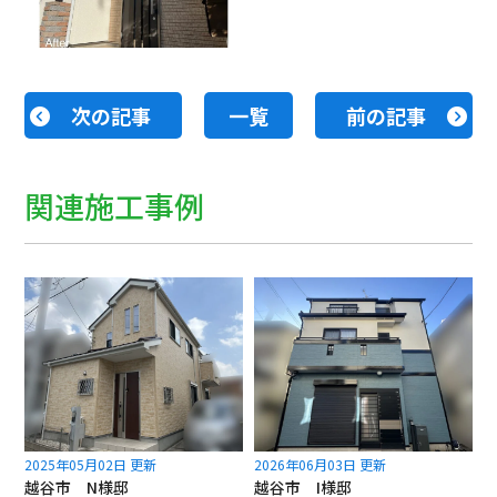
次の記事
一覧
前の記事
関連施工事例
2025年05月02日 更新
2026年06月03日 更新
越谷市 N様邸
越谷市 I様邸