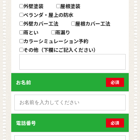
外壁塗装
屋根塗装
ベランダ・屋上の防水
外壁カバー工法
屋根カバー工法
雨とい
雨漏り
カラーシミュレーション予約
その他（下欄にご記入ください）
お名前
必須
電話番号
必須