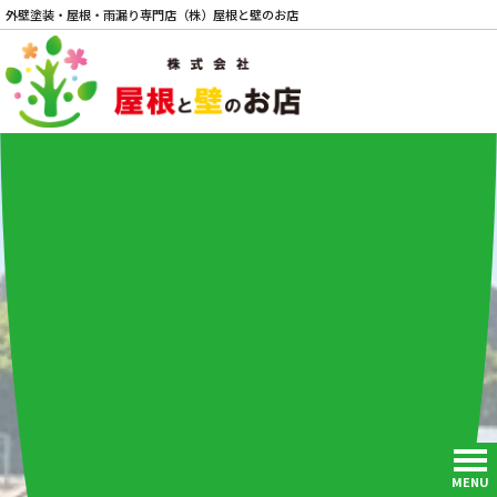
外壁塗装・屋根・雨漏り専門店（株）屋根と壁のお店
電話
MENU