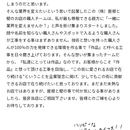
しまうのだと思います。
そんな業界を変えたいという思いで起業したこの（株）屋根と
壁のお店の職人チームは、私が最も尊敬できる親方に「一緒に
業界を変えませんか？」と声を掛け集まりスタートしました。
顔や名前を知らない職人さんやスポットで入るような職人さん
が工事をする事はまずありません。技術と想いを持った職人さ
んが100％の力を発揮できる環境を作る事で『作品』と呼べる工
事を日々磨き上げております。そんな想いが集まったチームだ
から、『私達にとっては作品』なのです。お客様からこそ『作
品』と想って頂ける工事を目指し、“この街に愛されるお店で在
り続ける”ということを企業理念に掲げ、少しでもこの街に貢献
できるお店で在り続けたいと思っております。まだまだ未熟な
お店ではありますが、屋根と壁の事で何か気になる事がありま
したら、是非当店にご相談下さいませ。皆様とのご縁を心より
お待ちしております。