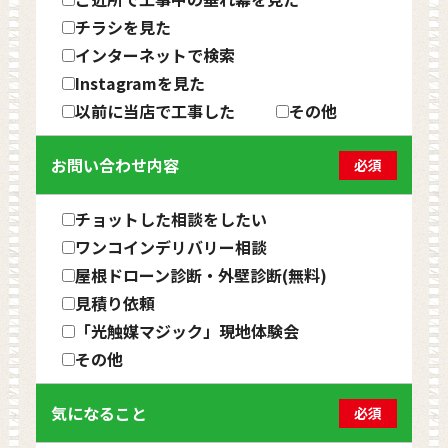
チラシを見た
インターネットで検索
Instagramを見た
以前に当店で工事した
その他
お問い合わせ内容
必須
チョットした相談をしたい
ワンコインデリバリー相談
屋根ドローン診断・外壁診断(無料)
見積り依頼
「光触媒マジック」現地体験会
その他
気になること
必須