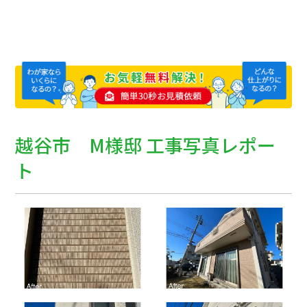
越谷市 M様邸 工事写真レポー
ト