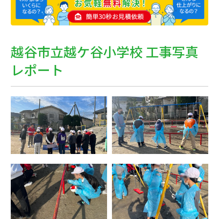
越谷市立越ケ谷小学校 工事写真
レポート