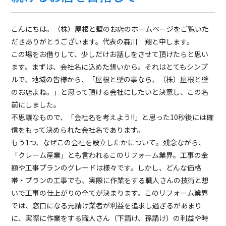
こんにちは。（株）屋根と壁のお店のホームページをご覧いた
だきありがとうございます。代表の森川 翔と申します。
この場をお借りして、少しだけお話しをさせて頂けたらと思い
ます。まずは、会社名に込めた想いから。それはとてもシンプ
ルで、地域の皆様から、「屋根と壁の事なら、（株）屋根と壁
のお店よね。」と思って頂ける会社にしたいと決意し、この名
前にしました。
不思議なもので、「会社名を考えよう!!」と思った10秒後には確
信をもって決められた会社名であります。
もう1つ、なぜこの会社を設立したかについて。残念ながら、
「クレーム産業」とも言われるこのリフォーム業界。工事の金
額や工事プランのグレードは様々です。しかし、どんな価格
帯・プランの工事でも、実際に作業をする職人さんの技術と想
いで工事の仕上がりの全てが決まります。このリフォーム業界
では、窓口になる元請け業者が利益を追求し過ぎるがあまり
に、実際に作業をする職人さん（下請け、孫請け）の利益や時