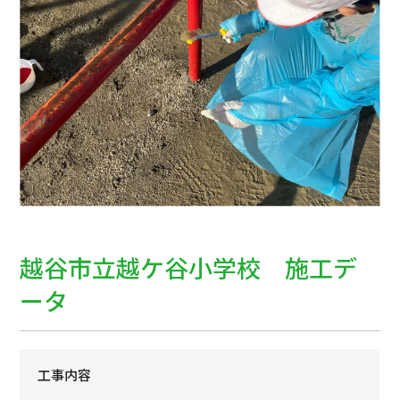
越谷市立越ケ谷小学校 施工デ
ータ
工事内容