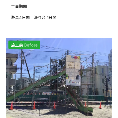
工事期間
遊具:1日間 滑り台:4日間
施工前
Before