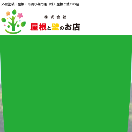
外壁塗装・屋根・雨漏り専門店（株）屋根と壁のお店
電話