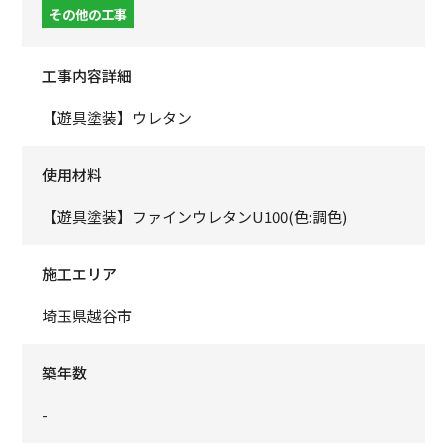
その他の工事
工事内容詳細
【遊具塗装】ウレタン
使用材料
【遊具塗装】ファインウレタンU100(色:調色)
施工エリア
埼玉県越谷市
築年数
-