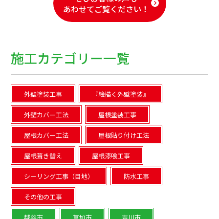
あわせてご覧ください！
施工カテゴリー一覧
外壁塗装工事
『絵描く外壁塗装』
外壁カバー工法
屋根塗装工事
屋根カバー工法
屋根貼り付け工法
屋根葺き替え
屋根漆喰工事
シーリング工事（目地）
防水工事
その他の工事
越谷市
草加市
吉川市