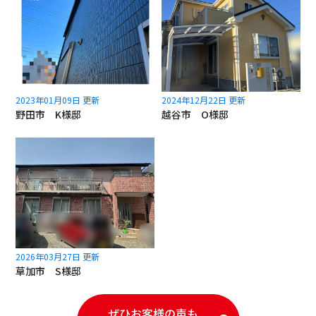
2023年01月09日 更新
2024年12月22日 更新
野田市 K様邸
越谷市 O様邸
2026年03月27日 更新
草加市 S様邸
ぜひお客様の声も