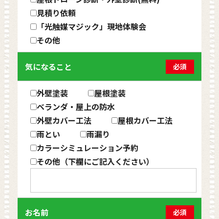
見積り依頼
「光触媒マジック」現地体験会
その他
気になること
必須
外壁塗装
屋根塗装
ベランダ・屋上の防水
外壁カバー工法
屋根カバー工法
雨とい
雨漏り
カラーシミュレーション予約
その他（下欄にご記入ください）
お名前
必須