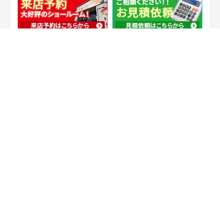
他社でお見積り中の方も大歓迎！失敗しな
いためにもぜひ比較してください！！
このページの先頭へ戻る
埼玉県越谷市・草加市・吉川市の外壁塗装・屋根・雨漏り専門
店
（株）屋根と壁のお店