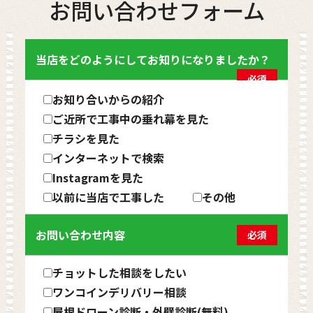
お問い合わせフォーム
当店をどのようにしてお知りになりましたか？
必須
お知り合いからの紹介
ご近所で工事中の垂れ幕を見た
チラシを見た
インターネットで検索
Instagramを見た
以前に当店で工事した
その他
お問い合わせ内容
必須
チョットした相談をしたい
ワンコインデリバリー相談
屋根ドローン診断・外壁診断(無料)