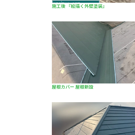
施工後 『絵描く外壁塗装』
屋根カバー 屋根新設