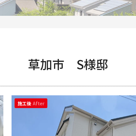
草加市 S様邸
施工後
After