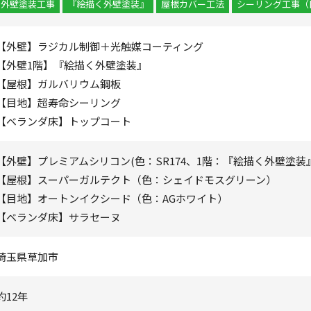
外壁塗装工事
『絵描く外壁塗装』
屋根カバー工法
シーリング工事（
【外壁】ラジカル制御＋光触媒コーティング
【外壁1階】『絵描く外壁塗装』
【屋根】ガルバリウム鋼板
【目地】超寿命シーリング
【ベランダ床】トップコート
【外壁】プレミアムシリコン(色：SR174、1階：『絵描く外壁塗装』
【屋根】スーパーガルテクト（色：シェイドモスグリーン）
【目地】オートンイクシード（色：AGホワイト）
【ベランダ床】サラセーヌ
埼玉県草加市
約12年