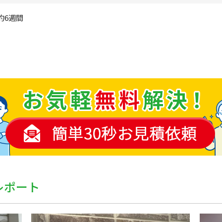
約6週間
レポート