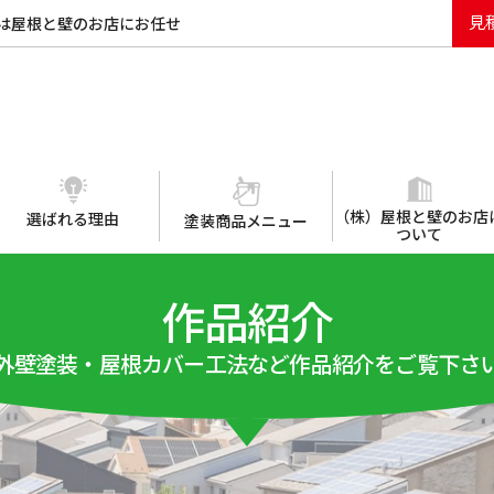
見
は屋根と壁のお店にお任せ
（株）屋根と壁のお店
選ばれる理由
塗装商品メニュー
ついて
作品紹介
外壁塗装・屋根カバー工法など作品紹介をご覧下さ