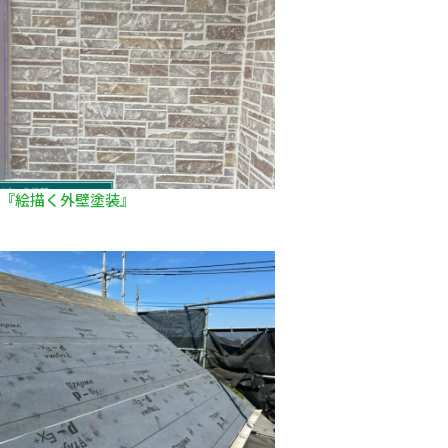
『絵描く外壁塗装』