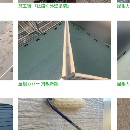
施工後 『絵描く外壁塗装』
屋根カ
屋根カバー 貫板新設
屋根カ