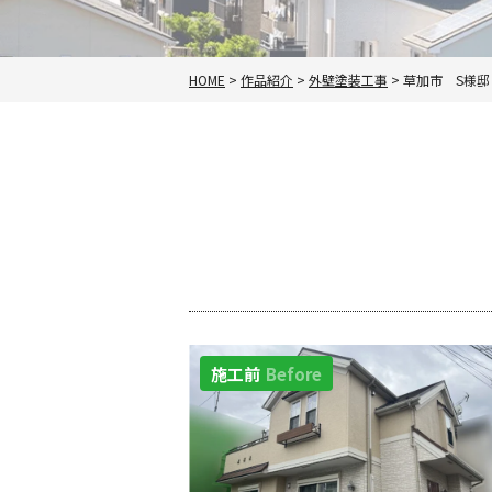
HOME
>
作品紹介
>
外壁塗装工事
>
草加市 S様邸
施工前
Before