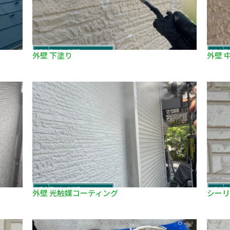
外壁 下塗り
外壁 
外壁 光触媒コーティング
シーリ