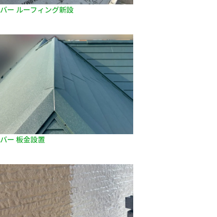
バー ルーフィング新設
バー 板金設置