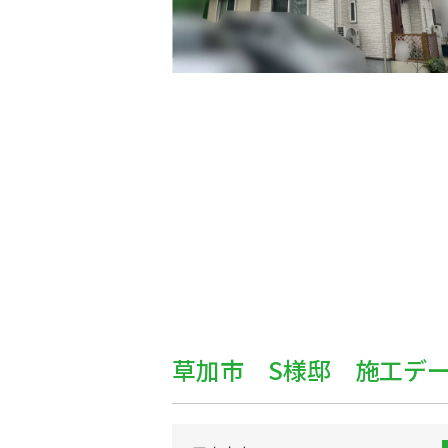
草加市 S様邸 施工デ