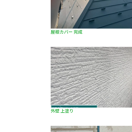
屋根カバー 完成
外壁 上塗り