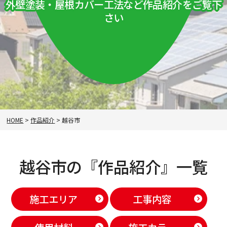
外壁塗装・屋根カバー工法など作品紹介をご覧下
さい
HOME
>
作品紹介
>
越谷市
越谷市の『作品紹介』一覧
施工エリア
工事内容