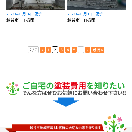
2026年03月16日 更新
2026年01月31日 更新
越谷市 T様邸
越谷市 H様邸
2 / 7
«
1
2
3
4
5
...
»
最後 »