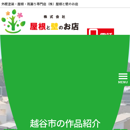
外壁塗装・屋根・雨漏り専門店（株）屋根と壁のお店
電話
MENU
越谷市の作品紹介