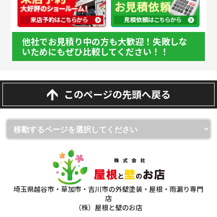
他社でお見積り中の方も大歓迎！失敗しな
いためにもぜひ比較してください！！
このページの先頭へ戻る
埼玉県越谷市・草加市・吉川市の外壁塗装・屋根・雨漏り専門
店
（株）屋根と壁のお店