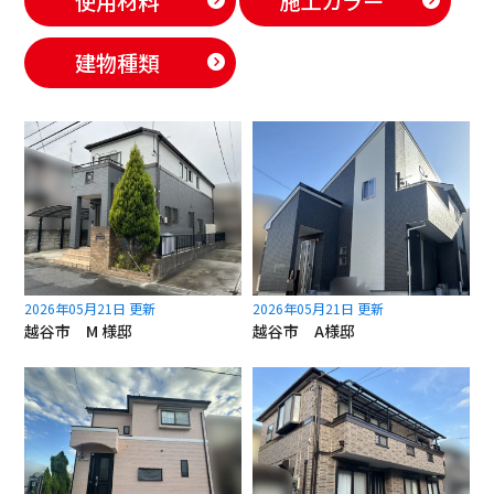
使用材料
施工カラー
建物種類
2026年05月21日 更新
2026年05月21日 更新
越谷市 M 様邸
越谷市 A様邸