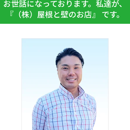
お世話になっております。私達が、
『（株）屋根と壁のお店』 です。