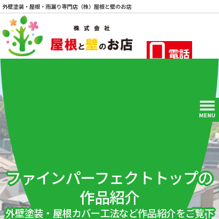
外壁塗装・屋根・雨漏り専門店（株）屋根と壁のお店
電話
MENU
ファインパーフェクトトップの
作品紹介
外壁塗装・屋根カバー工法など作品紹介をご覧下