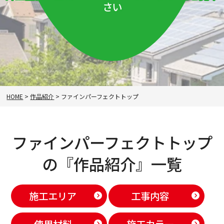
さい
HOME
>
作品紹介
>
ファインパーフェクトトップ
ファインパーフェクトトップ
の『作品紹介』一覧
施工エリア
工事内容
使用材料
施工カラー