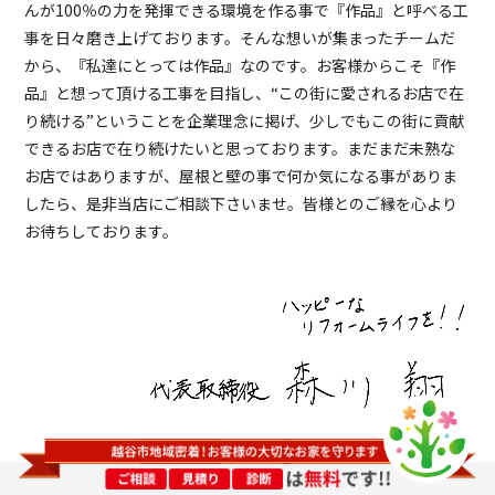
んが100％の力を発揮できる環境を作る事で『作品』と呼べる工
事を日々磨き上げております。そんな想いが集まったチームだ
から、『私達にとっては作品』なのです。お客様からこそ『作
品』と想って頂ける工事を目指し、“この街に愛されるお店で在
り続ける”ということを企業理念に掲げ、少しでもこの街に貢献
できるお店で在り続けたいと思っております。まだまだ未熟な
お店ではありますが、屋根と壁の事で何か気になる事がありま
したら、是非当店にご相談下さいませ。皆様とのご縁を心より
お待ちしております。