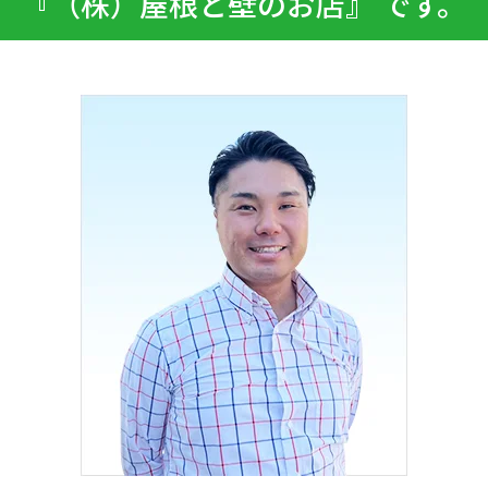
『（株）屋根と壁のお店』 です。