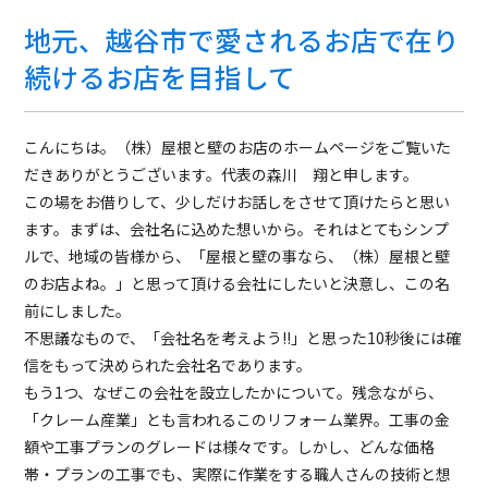
地元、越谷市で愛されるお店で在り
続けるお店を目指して
こんにちは。（株）屋根と壁のお店のホームページをご覧いた
だきありがとうございます。代表の森川 翔と申します。
この場をお借りして、少しだけお話しをさせて頂けたらと思い
ます。まずは、会社名に込めた想いから。それはとてもシンプ
ルで、地域の皆様から、「屋根と壁の事なら、（株）屋根と壁
のお店よね。」と思って頂ける会社にしたいと決意し、この名
前にしました。
不思議なもので、「会社名を考えよう!!」と思った10秒後には確
信をもって決められた会社名であります。
もう1つ、なぜこの会社を設立したかについて。残念ながら、
「クレーム産業」とも言われるこのリフォーム業界。工事の金
額や工事プランのグレードは様々です。しかし、どんな価格
帯・プランの工事でも、実際に作業をする職人さんの技術と想