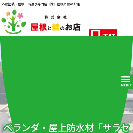
外壁塗装・屋根・雨漏り専門店（株）屋根と壁のお店
電話
MENU
ベランダ・屋上防水材「サラセ