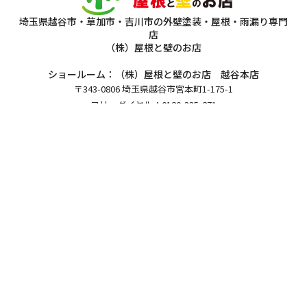
埼玉県越谷市・草加市・吉川市の外壁塗装・屋根・雨漏り専門
店
（株）屋根と壁のお店
ショールーム：（株）屋根と壁のお店 越谷本店
〒343-0806 埼玉県越谷市宮本町1-175-1
フリーダイヤル：0120-335-271
TEL：
048-930-7130
FAX：048-940-1350
本社：（株）屋根と壁のお店
〒343-0828 埼玉県越谷市レイクタウン7-15-9
Copyright 2026（株）屋根と壁のお店.All Rights Reserved.