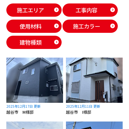
施工エリア
工事内容
使用材料
施工カラー
建物種類
2025年12月17日 更新
2025年12月11日 更新
越谷市 M様邸
越谷市 I様邸