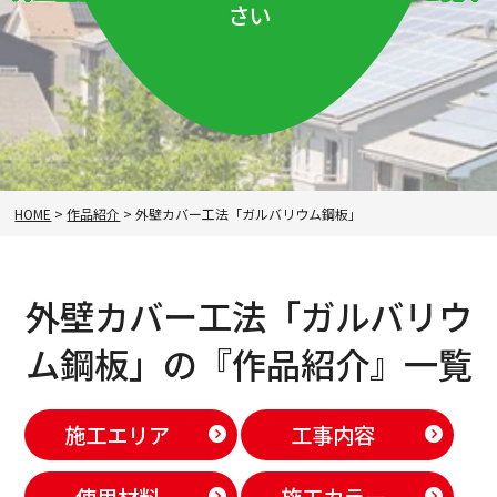
さい
HOME
>
作品紹介
>
外壁カバー工法「ガルバリウム鋼板」
外壁カバー工法「ガルバリウ
ム鋼板」の『作品紹介』一覧
施工エリア
工事内容
使用材料
施工カラー