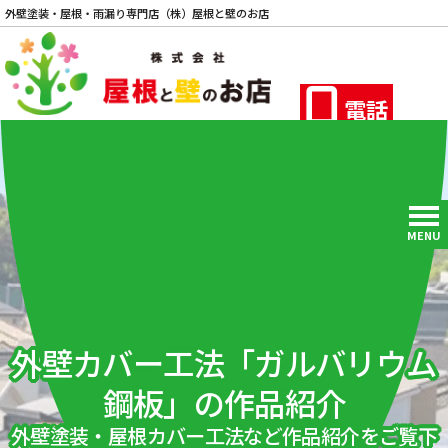
外壁塗装・屋根・雨漏り専門店（株）屋根と壁のお店
電話
MENU
外壁カバー工法「ガルバリウム
鋼板」の作品紹介
外壁塗装・屋根カバー工法など作品紹介をご覧下