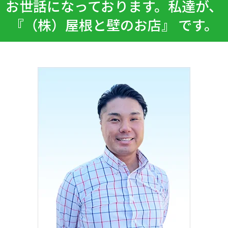
お世話になっております。私達が、
『（株）屋根と壁のお店』 です。