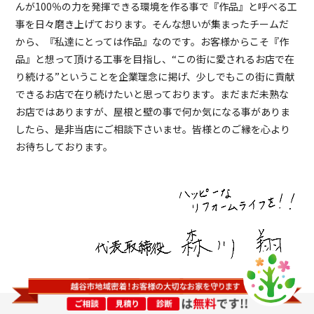
んが100％の力を発揮できる環境を作る事で『作品』と呼べる工
事を日々磨き上げております。そんな想いが集まったチームだ
から、『私達にとっては作品』なのです。お客様からこそ『作
品』と想って頂ける工事を目指し、“この街に愛されるお店で在
り続ける”ということを企業理念に掲げ、少しでもこの街に貢献
できるお店で在り続けたいと思っております。まだまだ未熟な
お店ではありますが、屋根と壁の事で何か気になる事がありま
したら、是非当店にご相談下さいませ。皆様とのご縁を心より
お待ちしております。