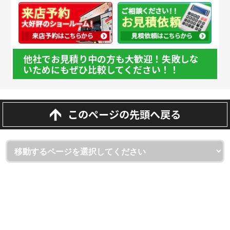
他社でお見積り中の方も大歓迎！失敗しな
いためにもぜひ比較してください！！
このページの先頭へ戻る
埼玉県越谷市・草加市・吉川市の外壁塗装・屋根・雨漏り専門
店