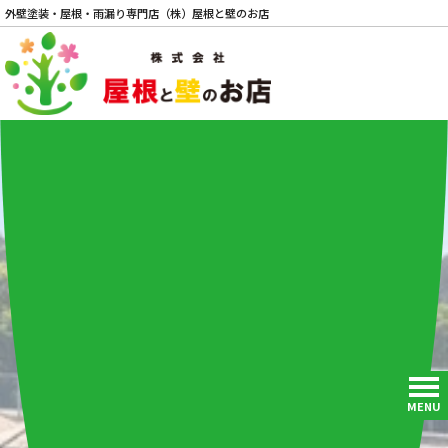
外壁塗装・屋根・雨漏り専門店（株）屋根と壁のお店
電話
MENU