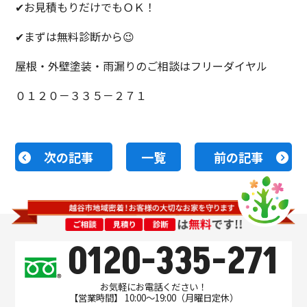
✔お見積もりだけでもＯＫ！
✔まずは無料診断から😉
屋根・外壁塗装・雨漏りのご相談はフリーダイヤル
０１２０－３３５－２７１
次の記事
一覧
前の記事
0120-335-271
お気軽にお電話ください！
【営業時間】 10:00～19:00（月曜日定休）