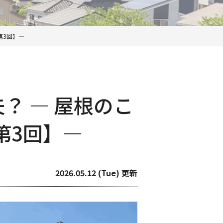
第3回】―
？ ― 屋根のこ
第3回】―
2026.05.12 (Tue) 更新