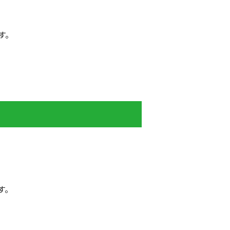
す。
す。