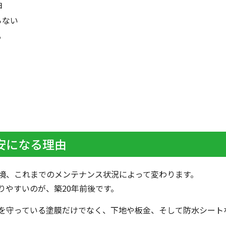
由
らない
る
目安になる理由
境、これまでのメンテナンス状況によって変わります。
りやすいのが、築20年前後です。
を守っている塗膜だけでなく、下地や板金、そして防水シート
。