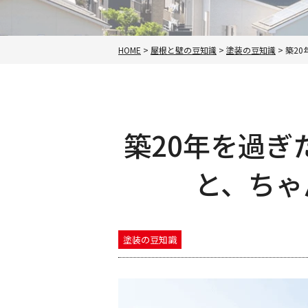
HOME
>
屋根と壁の豆知識
>
塗装の豆知識
>
築2
築20年を過ぎ
と、ちゃ
塗装の豆知識