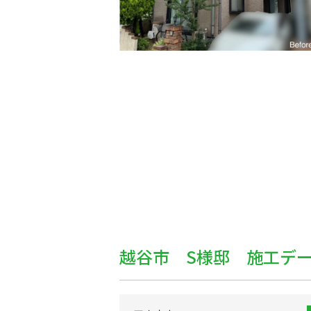
越谷市 S様邸 施工デ