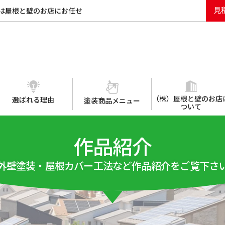
見
は屋根と壁のお店にお任せ
（株）屋根と壁のお店
選ばれる理由
塗装商品メニュー
ついて
作品紹介
外壁塗装・屋根カバー工法など作品紹介をご覧下さ