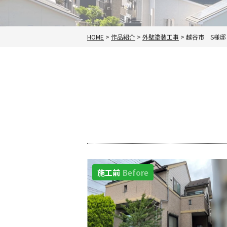
HOME
>
作品紹介
>
外壁塗装工事
>
越谷市 S様邸
施工前
Before