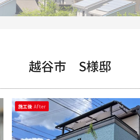
越谷市 S様邸
施工後
After