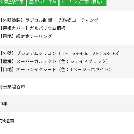
外壁塗装工事
屋根カバー工法
シーリング工事（目地）
【外壁塗装】ラジカル制御 ＋ 光触媒コーティング
【屋根カバー】ガルバリウム鋼板
【目地】超寿命シーリング
【外壁】プレミアムシリコン（１F：SR-426、２F：SR-163）
【屋根】スーパーガルテクト（色：シェイドブラック）
【目地】オートンイクシード（色：Tベージュホワイト）
埼玉県越谷市
20年
約4週間