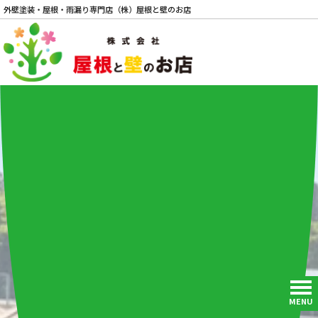
外壁塗装・屋根・雨漏り専門店（株）屋根と壁のお店
電話
MENU