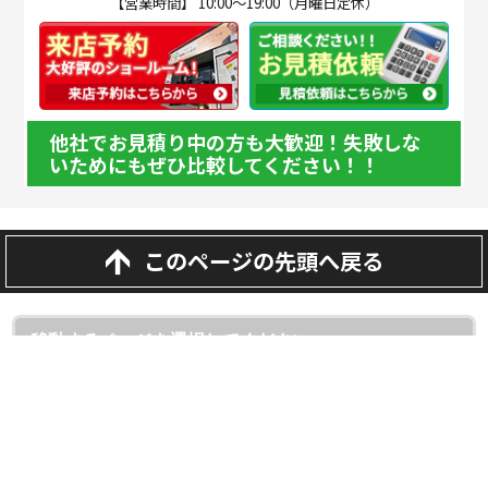
【営業時間】 10:00～19:00（月曜日定休）
他社でお見積り中の方も大歓迎！失敗しな
いためにもぜひ比較してください！！
このページの先頭へ戻る
埼玉県越谷市・草加市・吉川市の外壁塗装・屋根・雨漏り専門