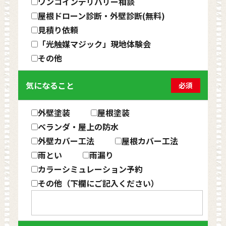
ワンコインデリバリー相談
屋根ドローン診断・外壁診断(無料)
見積り依頼
「光触媒マジック」現地体験会
その他
気になること
必須
外壁塗装
屋根塗装
ベランダ・屋上の防水
外壁カバー工法
屋根カバー工法
雨とい
雨漏り
カラーシミュレーション予約
その他（下欄にご記入ください）