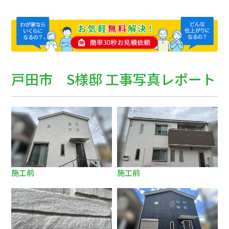
戸田市 S様邸 工事写真レポート
施工前
施工前