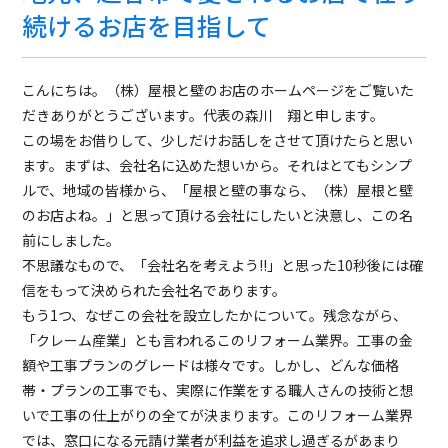
続けるお店を目指して
こんにちは。（株）屋根と壁のお店のホームページをご覧いた
だきありがとうございます。代表の森川 翔と申します。
この場をお借りして、少しだけお話しをさせて頂けたらと思い
ます。まずは、会社名に込めた想いから。それはとてもシンプ
ルで、地域の皆様から、「屋根と壁の事なら、（株）屋根と壁
のお店よね。」と思って頂ける会社にしたいと決意し、この名
前にしました。
不思議なもので、「会社名を考えよう!!」と思った10秒後には確
信をもって決められた会社名であります。
もう1つ、なぜこの会社を設立したかについて。残念ながら、
「クレーム産業」とも言われるこのリフォーム業界。工事の金
額や工事プランのグレードは様々です。しかし、どんな価格
帯・プランの工事でも、実際に作業をする職人さんの技術と想
いで工事の仕上がりの全てが決まります。このリフォーム業界
では、窓口になる元請け業者が利益を追求し過ぎるがあまり