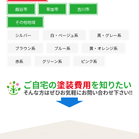
越谷市
草加市
吉川市
その他地域
シルバー
白・ベージュ系
黒・グレー系
ブラウン系
ブルー系
黄・オレンジ系
赤系
グリーン系
ピンク系