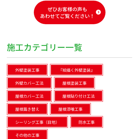
ぜひお客様の声も
あわせてご覧ください！
施工カテゴリー一覧
外壁塗装工事
『絵描く外壁塗装』
外壁カバー工法
屋根塗装工事
屋根カバー工法
屋根貼り付け工法
屋根葺き替え
屋根漆喰工事
シーリング工事（目地）
防水工事
その他の工事