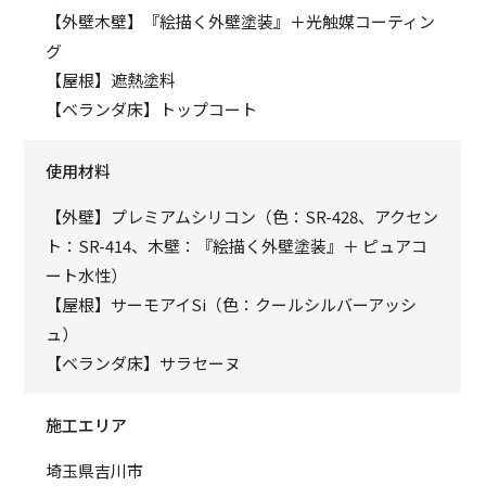
【外壁木壁】『絵描く外壁塗装』＋光触媒コーティン
グ
【屋根】遮熱塗料
【ベランダ床】トップコート
使用材料
【外壁】プレミアムシリコン（色：SR-428、アクセン
ト：SR-414、木壁：『絵描く外壁塗装』＋ ピュアコ
ート水性）
【屋根】サーモアイSi（色：クールシルバーアッシ
ュ）
【ベランダ床】サラセーヌ
施工エリア
埼玉県吉川市