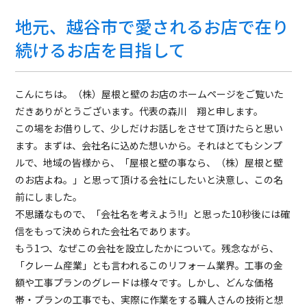
地元、越谷市で愛されるお店で在り
続けるお店を目指して
こんにちは。（株）屋根と壁のお店のホームページをご覧いた
だきありがとうございます。代表の森川 翔と申します。
この場をお借りして、少しだけお話しをさせて頂けたらと思い
ます。まずは、会社名に込めた想いから。それはとてもシンプ
ルで、地域の皆様から、「屋根と壁の事なら、（株）屋根と壁
のお店よね。」と思って頂ける会社にしたいと決意し、この名
前にしました。
不思議なもので、「会社名を考えよう!!」と思った10秒後には確
信をもって決められた会社名であります。
もう1つ、なぜこの会社を設立したかについて。残念ながら、
「クレーム産業」とも言われるこのリフォーム業界。工事の金
額や工事プランのグレードは様々です。しかし、どんな価格
帯・プランの工事でも、実際に作業をする職人さんの技術と想