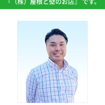
『（株）屋根と壁のお店』 です。