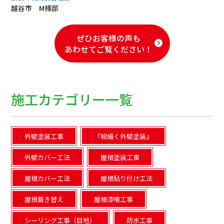
越谷市 M様邸
ぜひお客様の声も
あわせてご覧ください！
施工カテゴリー一覧
外壁塗装工事
『絵描く外壁塗装』
外壁カバー工法
屋根塗装工事
屋根カバー工法
屋根貼り付け工法
屋根葺き替え
屋根漆喰工事
シーリング工事（目地）
防水工事