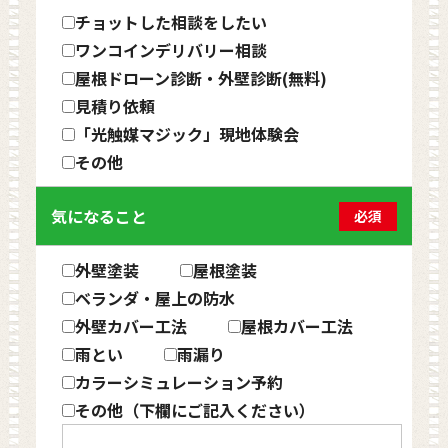
チョットした相談をしたい
ワンコインデリバリー相談
屋根ドローン診断・外壁診断(無料)
見積り依頼
「光触媒マジック」現地体験会
その他
気になること
必須
外壁塗装
屋根塗装
ベランダ・屋上の防水
外壁カバー工法
屋根カバー工法
雨とい
雨漏り
カラーシミュレーション予約
その他（下欄にご記入ください）