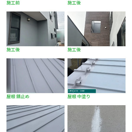
施工前
施工後
施工後
施工後
屋根 錆止め
屋根 中塗り