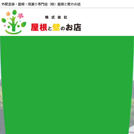
外壁塗装・屋根・雨漏り専門店（株）屋根と壁のお店
電話