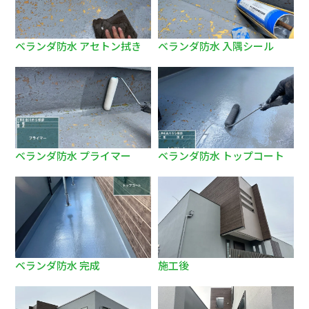
ベランダ防水 アセトン拭き
ベランダ防水 入隅シール
ベランダ防水 プライマー
ベランダ防水 トップコート
ベランダ防水 完成
施工後