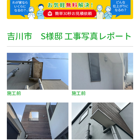
吉川市 S様邸 工事写真レポート
施工前
施工前