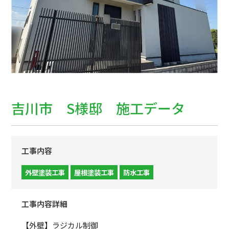
吉川市 S様邸 施工データ
工事内容
外壁塗装工事
屋根塗装工事
防水工事
工事内容詳細
【外壁】ラジカル制御