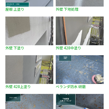
屋根 上塗り
外壁 下地処理
外壁 下塗り
外壁 428中塗り
外壁 428上塗り
ベランダ防水 研磨