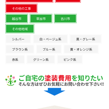
その他の工事
越谷市
草加市
吉川市
その他地域
シルバー
白・ベージュ系
黒・グレー系
ブラウン系
ブルー系
黄・オレンジ系
赤系
グリーン系
ピンク系