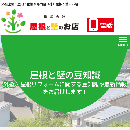
外壁塗装・屋根・雨漏り専門店（株）屋根と壁のお店
電話
MENU
屋根と壁の豆知識
外壁・屋根リフォームに関する豆知識や最新情報
をお届けします！